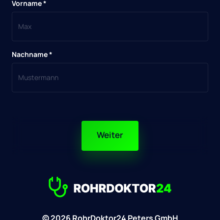
Vorname *
Nachname *
Weiter
© 2026 RohrDoktor24 Peters GmbH