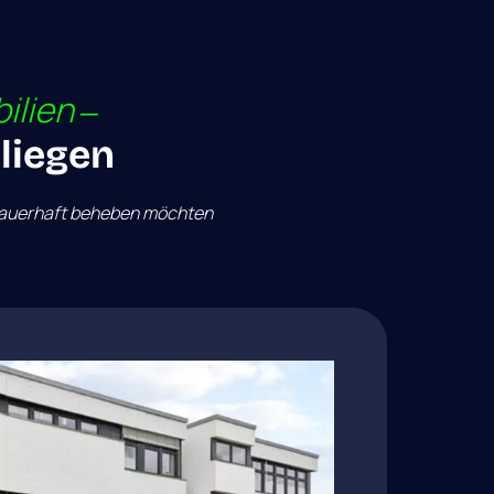
ilien 
‒
 liegen
auerhaft 
beheben 
möchten 