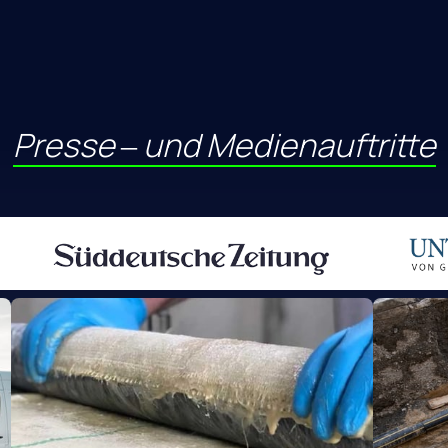
Presse 
‒
und 
Medienauftritte