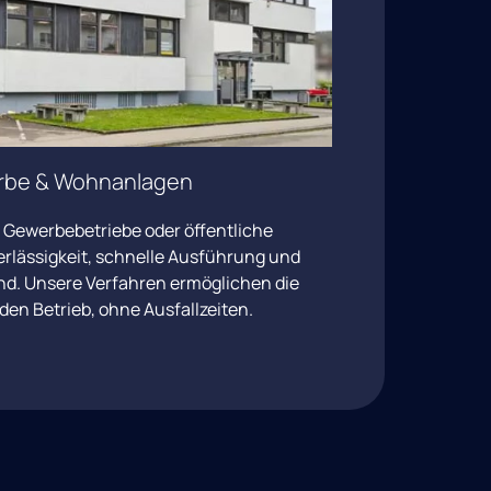
be 
& 
Wohnanlagen
 
Gewerbebetriebe 
oder 
öffentliche 
rlässigkeit, 
schnelle 
Ausführung 
und 
nd. 
Unsere 
Verfahren 
ermöglichen 
die 
den 
Betrieb, 
ohne 
Ausfallzeiten.