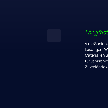
Langfrist
Viele 
Sanier
Lösungen. 
Wi
Materialien 
u
für 
Jahrzehnt
Zuverlässigke