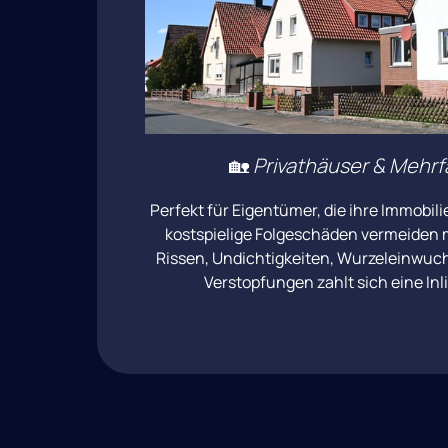
🏡 
Privathäuser 
& 
Mehrf
Perfekt 
für 
Eigentümer, 
die 
ihre 
Immobilie
kostspielige 
Folgeschäden 
vermeiden 
Rissen, 
Undichtigkeiten, 
Wurzeleinwuch
Verstopfungen 
zahlt 
sich 
eine 
In