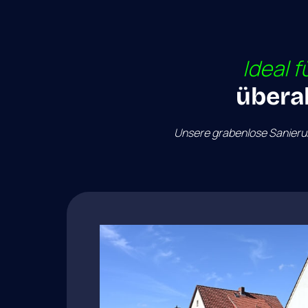
Ideal 
f
überal
Unsere 
grabenlose 
Sanieru